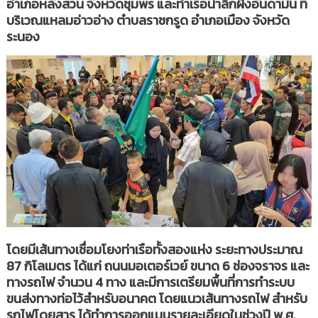
อำเภอหลังสวน จังหวัดชุมพร และท่าเรือน้ำลึกฝั่งอันดามัน ที่
บริเวณแหลมอ่าวอ่าง ตำบลราชกรูด อำเภอเมือง จังหวัด
ระนอง
โดยมีเส้นทางเชื่อมโยงท่าเรือทั้งสองแห่ง ระยะทางประมาณ
87 กิโลเมตร ได้แก่ ถนนมอเตอร์เวย์ ขนาด 6 ช่องจราจร และ
ทางรถไฟ จำนวน 4 ทาง และมีการเตรียมพื้นที่การทำระบบ
ขนส่งทางท่อไว้สำหรับอนาคต โดยแนวเส้นทางรถไฟ สำหรับ
รถไฟโดยสาร ได้ทำการออกแบบรายละเอียดในช่วงปี พ.ศ.