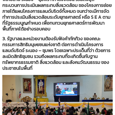
กระบวนการประเมินผลกระทบสิ่งแวดล้อม ของโครงการย่อย
ภายใต้แผนโครงการแลนด์บริดจ์ทั้งหมด จนกว่าจะมีการจัด
ทำการประเมินสิ่งแวดล้อมระดับยุทธศาสตร์ หรือ S E A ตาม
ที่รัฐธรรมนูญกำหนด เพื่อทบทวนยุทธศาสตร์การพัฒนา
พื้นที่ภาคใต้อย่างรอบคอบ
3. รัฐบาลและหน่วยงานต้องรับฟังคำทักท้วง ของคณะ
กรรมการสิทธิมนุษยชนแห่งชาติ ต่อการดำเนินโครงการ
แลนด์บริดจ์ ระนอง – ชุมพร โดยเฉพาะประเด็นที่ว่า ด้วยการ
ละเมิดสิทธิชุมชน รวมถึงผลกระทบที่จะเกิดขึ้นกับฐาน
ทรัพยากรธรรมชาติ สิ่งแวดล้อม และสังคมวัฒนธรรม ของ
ประชาชนในพื้นที่