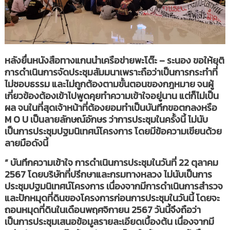
หลังยื่นหนังสือทางแกนนำเครือข่ายพะโต๊ะ – ระนอง ขอให้ยุติ
การดำเนินการจัดประชุมสัมมนาเพราะถือว่าเป็นการกระทำที่
ไม่ชอบธรรม และไม่ถูกต้องตามขั้นตอนของกฎหมาย จนผู้
เกี่ยวข้องต้องเข้าไปพูดคุยทำความเข้าใจอยู่นาน แต่ก็ไม่เป็น
ผล จนในที่สุดเจ้าหน้าที่ต้องยอมทำเป็นบันทึกขอตกลงหรือ
M O U เป็นลายลักษณ์อักษร ว่าการประชุมในครั้งนี้ ไม่นับ
เป็นการประชุมปฐมนิเทศน์โครงการ โดยมีข้อความเขียนด้วย
ลายมือดังนี้
“ บันทึกความเข้าใจ การดำเนินการประชุมในวันที่ 22 ตุลาคม
2567 โดยบริษัทที่ปรึกษาและกรมทางหลวง ไม่นับเป็นการ
ประชุมปฐมนิเทศน์โครงการ เนื่องจากมีการดำเนินการสำรวจ
และปักหมุดที่ดินของโครงการก่อนการประชุมในวันนี้ โดยจะ
ถอนหมุดที่ดินในเดือนพฤศจิกายน 2567 วันนี้จึงถือว่า
เป็นการประชุมเสนอข้อมูลรายละเอียดเบื้องต้น เนื่องจากมี