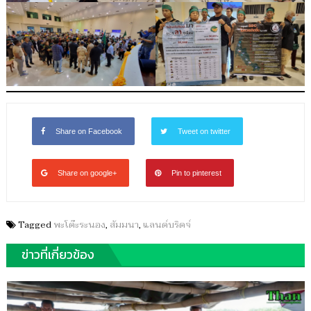
Share on Facebook
Tweet on twitter
Share on google+
Pin to pinterest
Tagged
พะโต๊ะระนอง
,
สัมมนา
,
แลนด์บริดจ์
ข่าวที่เกี่ยวข้อง