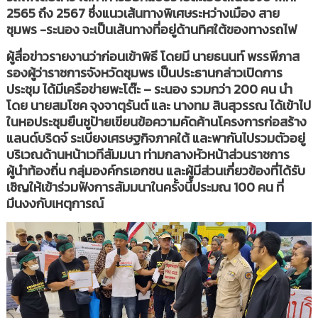
2565 ถึง 2567 ซึ่งแนวเส้นทางพิเศษระหว่างเมือง สาย
ชุมพร -ระนอง จะเป็นเส้นทางที่อยู่ด้านทิศใต้ของทางรถไฟ
ผู้สื่อข่าวรายงานว่าก่อนเข้าพิธี โดยมี นายธนนท์ พรรพีภาส
รองผู้ว่าราชการจังหวัดชุมพร เป็นประธานกล่าวเปิดการ
ประชุม ได้มีเครือข่ายพะโต๊ะ – ระนอง รวมกว่า 200 คน นำ
โดย นายสมโชค จุงจาตุรันต์ และ นางทม สินสุวรรณ ได้เข้าไป
ในหอประชุมยืนชูป้ายเขียนข้อความคัดค้านโครงการก่อสร้าง
แลนด์บริดจ์ ระเบียงเศรษฐกิจภาคใต้ และพากันไปรวมตัวอยู่
บริเวณด้านหน้าเวทีสัมมนา ท่ามกลางหัวหน้าส่วนราชการ
ผู้นำท้องถิ่น กลุ่มองค์กรเอกชน และผู้มีส่วนเกี่ยวข้องที่ได้รับ
เชิญให้เข้าร่วมฟังการสัมมนาในครั้งนี้ประมณ 100 คน ที่
มึนงงกับเหตุการณ์