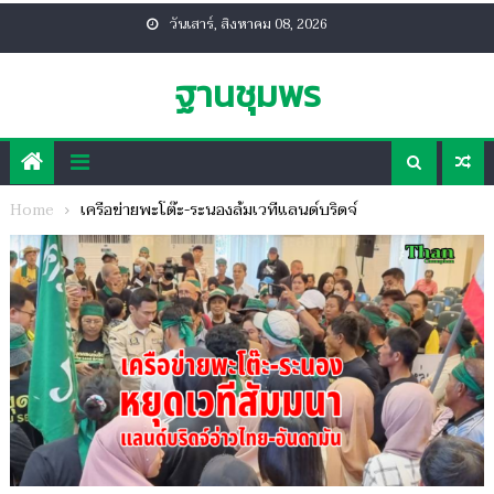
Skip
วันเสาร์, สิงหาคม 08, 2026
to
content
ฐานชุมพร
Home
เครือข่ายพะโต๊ะ-ระนองล้มเวทีแลนด์บริดจ์