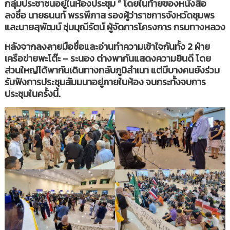
กลุ่มประชาชนอยู่ในห้องประชุม ” โดยในท้ายของหนังสือ
ลงชื่อ นายธนนท์ พรรพีภาส รองผู้ว่าราชการจังหวัดชุมพร
และนายสุพัฒน์ ชุ่มมุณีรัตน์ ผู้จัดการโครงการ กรมทางหลวง
หลังจากลงลายมือชื่อและอ่านทำความเข้าใจกันทั้ง 2 ฝ่าย
เครือข่ายพะโต๊ะ – ระนอง ต่างพากันแสดงความยินดี โดย
ส่วนใหญ่ได้พากันเดินทางกลับภูมิลำเนา แต่มีบางคนยังร่วม
รับฟังการประชุมสัมมนาอยู่ภายในห้อง จนกระทั้งจบการ
ประชุมในครั้งนี้.