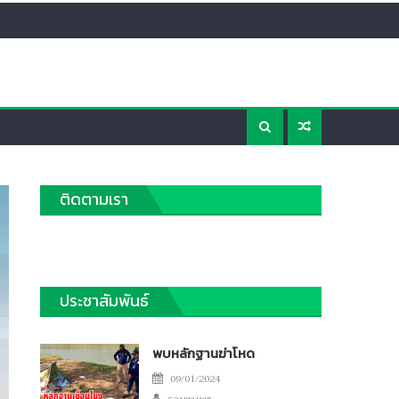
ติดตามเรา
ประชาสัมพันธ์
พบหลักฐานฆ่าโหด
Posted
09/01/2024
Author
on