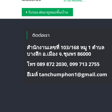
อ่านเพิ่มเติม…
แนะแนว
รับรอง-ต่ออายุหมอพื้นบ้าน
เรื่อง
ติดต่อเรา
สำนักงานเลขที่ 103/168 หมู 1 ตำบล
บางลึก อ.เมือง จ.ชุมพร 86000
โทร 089 872 2030, 099 713 2755
อีเมล์ tanchumphon1@gmail.com