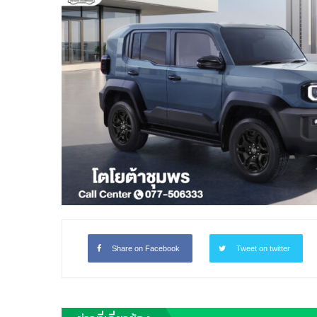
Share on Facebook
Tweet on twitter