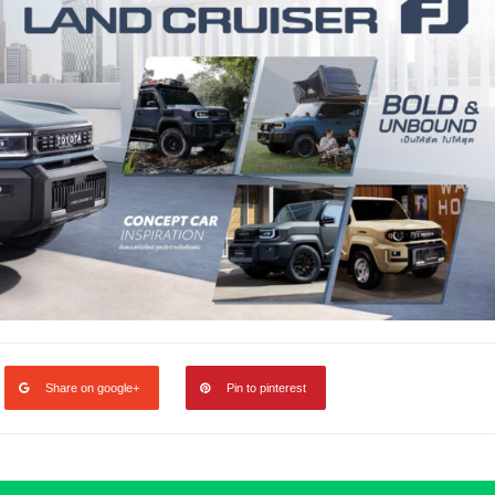
Share on google+
Pin to pinterest