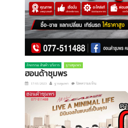
กิจกรรม สินค้า บริการ
ฐานชุมพร
ฮอนด้าชุมพร
Author
บน
Posted
ปิดความเห็น
17/01/2023
ฐานชุมพร
ฮอนด้า
on
ชุมพร