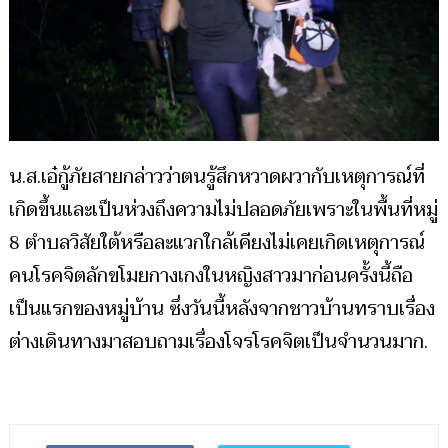
น.ส.เอ๋กู้ภัยสายกล่าวว่าตนรู้สึกหวาดผวากับเหตุการณ์ที่
เกิดขึ้นและเป็นห่วงถึงความไม่ปลอดภัยเพราะในพื้นที่หมู่
8 ตำบลวิสัยใต้หรือละแวกใกล้เคียงไม่เคยเกิดเหตุการณ์
คนโรคจิตลักขโมยกางเกงในหญิงสาวมาก่อนครั้งนี้ถือ
เป็นแรกของหมู่บ้าน ซึ่งวันนี้หลังจากชาวบ้านทราบเรื่อง
ต่างเดินทางมาสอบถามเรื่องโจรโรคจิตเป็นจำนวนมาก.