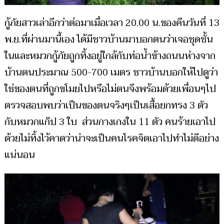
กู้ภัยสาวเล่าอีกว่าต่อมาเมื่อเวลา 20.00 น.ของคืนวันที่ 13
พ.ย.ที่ผ่านมานี้เอง ได้มีชาวบ้านมาบอกตนว่าเจอชุดชั้น
ในและหมวกกู้ภัยถูกทิ้งอยู่ใกล้กับท่อน้ำข้างถนนห่างจาก
บ้านตนประมาณ 500-700 เมตร ชาวบ้านบอกให้ไปดูว่า
ใช่ของตนที่ถูกขโมยไปหรือไม่ตนจึงพร้อมด้วยเพื่อนๆไป
ตรวจสอบพบว่าเป็นของตนจริงๆเป็นเสื้อยกทรง 3 ตัว
กับหมวกแก๊ป 3 ใบ ส่วนกางเกงใน 11 ตัว คนร้ายเอาไป
ด้วยไม่ทิ้งไว้คาดว่าน่าจะเป็นคนโรคจิตเอาไปทำไม่ดีอย่าง
แน่นอน