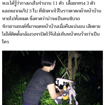
พ.ย.ได้รู้ว่ากางเกงในจำนวน 11 ตัว เสื้อยกทรง 3 ตัว
และหมวกแก๊ป 3 ใบ ที่ซักตากไว้ในราวตาดกผ้าหน้าบ้าน
หายไปทั้งหมด ซึ่งคาดว่าน่าจะเป็นคนขับรถ
จักรยานยนต์ที่มาจอดหน้าบ้านเมื่อคืนแน่นอน เสียดาย
ไม่ได้ติดตั้งกล้องวงจรปิดไว้จึงไม่เห็นหน้าคนร้ายว่าเป็น
ใคร