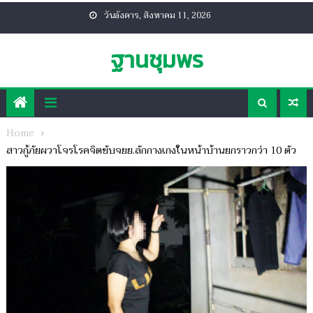
Skip
วันอังคาร, สิงหาคม 11, 2026
to
content
ฐานชุมพร
Home
สาวกู้ภัยผวาโจรโรคจิตขับจยย.ลักกางเกงในหน้าบ้านยกราวกว่า 10 ตัว