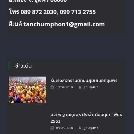
โทร 089 872 2030, 099 713 2755
อีเมล์ tanchumphon1@gmail.com
ข่าวเด่น
รื่นเริงสงกรานต์ถนนสุขเสมอที่ชุมพร
Author
Posted
13/04/2019
ฐานชุมพร
on
น.ส.พ.ฐานชุมพร ประจำเดือนกุมภาพันธ์
2562
Author
Posted
08/05/2018
ฐานชุมพร
on