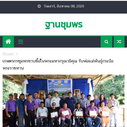
Skip
วันเสาร์, สิงหาคม 08, 2026
to
content
ฐานชุมพร
Home
เกษตรกรชุมพรซาบซึ้งในพระมหากรุณาธิคุณ รับพ่อแม่พันธุ์กระบือ
พระราชทาน