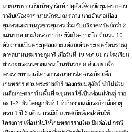
นายนพพร แก้วกนิษฐารักษ์ ปศุสัตว์จังหวัดชุมพร กล่าว
ว่าสืบเนื่องจาก นายนักรบ ณ ถลาง นายอำเภอเมือง
ชุมพรและราษฎรชาวชุมพร ร่วมกับบริจาคทรัพย์กว่า 2
แสนบาท ตามโครงการถ่ายชีวิตโค-กระบือ จำนวน 10
ตัว ถวายเป็นพระกุศลถลายแด่สมเด็จพระเทพรัตนราชสุ
ดาฯสยามบรมราชกุมารี เมื่อวันที่ 19 พ.ค.61 ณ โรงเรียน
ตำรวจตระเวนชายแดนบ้านพันวาล อ.ท่าแซะ เพื่อ
พระราชทานแก่โครงการธนาคารโค-กระบือ เพื่อ
เกษตรกร ตามพระราชดำริ ของกรมปศุสัตว์ นำไปช่วย
เหลือเกษตรกรในพื้นที่ จ.ชุมพร ใช้เป็นพ่อแม่พันธุ์ ราย
ละ 1-2 ตัว โดยลูกตัวที่ 1 ที่เกิดจากแม่กระบือเมื่ออายุ
ครบ 1 ปี 6 เดือน กรณีเป็นเพศเมียต้องส่งคืนให้
โครงการ เพื่อนำไปให้เกษตรกรรายใหม่ยืมต่อไป กรณี