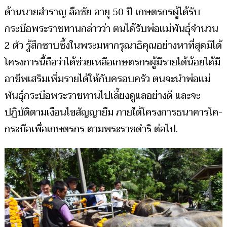
ด้านนายสำราญ ลือชัย อายุ 50 ปี เกษตรกรผู้ได้รับ
กระบือพระราชทานกล่าวว่า ตนได้รับพ่อแม่พันธุ์จำนวน
2 ตัว รู้สึกซาบซึ้งในพระมหากรุณาธิคุณอย่างหาที่สุดมิได้
โครงการนี้ถือว่าได้ช่วยเหลือเกษตรกรผู้มีรายได้น้อยได้มี
อาชีพเสริมเพิ่มรายได้ให้กับครอบครัว ตนจะนำพ่อแม่
พันธุ์กระบือพระราชทานไปเลี้ยงดูแลอย่างดี และจะ
ปฏิบัติตามเงือนไขสัญญายืม ภายใต้โครงการธนาคารโค-
กระบือเพื่อเกษตรกร ตามพระราชดำริ ต่อไป.