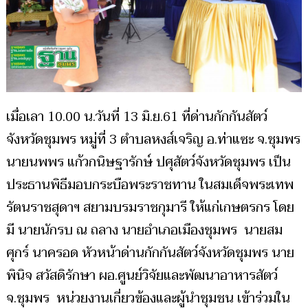
เมื่อเลา 10.00 น.วันที่ 13 มิ.ย.61 ที่ด่านกักกันสัตว์
จังหวัดชุมพร หมู่ที่ 3 ตำบลหงส์เจริญ อ.ท่าแซะ จ.ชุมพร
นายนพพร แก้วกนิษฐารักษ์ ปศุสัตว์จังหวัดชุมพร เป็น
ประธานพิธีมอบกระบือพระราชทาน ในสมเด็จพระเทพ
รัตนราชสุดาฯ สยามบรมราชกุมารี ให้แก่เกษตรกร โดย
มี นายนักรบ ณ ถลาง นายอำเภอเมืองชุมพร นายสม
ศุกร์ นาครอด หัวหน้าด่านกักกันสัตว์จังหวัดชุมพร นาย
พินิจ สวัสดิรักษา ผอ.ศูนย์วิจัยและพัฒนาอาหารสัตว์
จ.ชุมพร หน่วยงานเกี่ยวข้องและผู้นำชุมชน เข้าร่วมใน