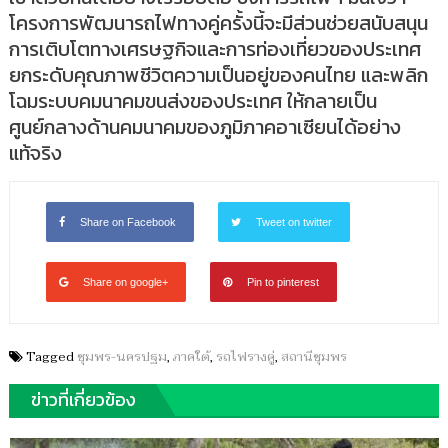
โครงการพัฒนารถไฟทางคู่ครั้งนี้จะมีส่วนช่วยสนับสนุน
การเติบโตทางเศรษฐกิจและการท่องเที่ยวของประเทศ
ยกระดับคุณภาพชีวิตความเป็นอยู่ของคนไทย และพลิก
โฉมระบบคมนาคมขนส่งของประเทศ ให้กลายเป็น
ศูนย์กลางด้านคมนาคมของภูมิภาคอาเซียนได้อย่าง
แท้จริง
Share on Facebook
Tweet on twitter
Share on google+
Pin to pinterest
Tagged
ชุมพร-นครปฐม
,
ภาคใต้
,
รถไฟรางคู่
,
สถานีชุมพร
ข่าวที่เกี่ยวข้อง