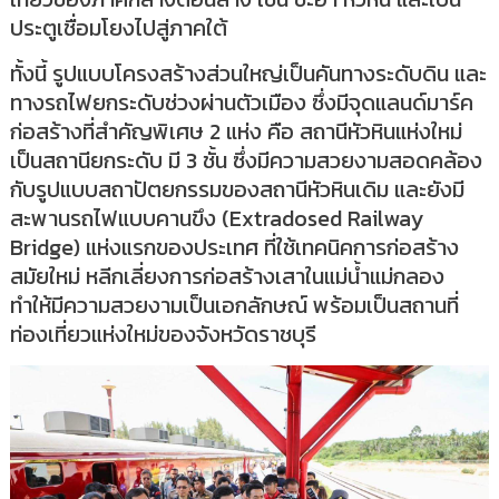
ประตูเชื่อมโยงไปสู่ภาคใต้
ทั้งนี้ รูปแบบโครงสร้างส่วนใหญ่เป็นคันทางระดับดิน และ
ทางรถไฟยกระดับช่วงผ่านตัวเมือง ซึ่งมีจุดแลนด์มาร์ค
ก่อสร้างที่สำคัญพิเศษ 2 แห่ง คือ สถานีหัวหินแห่งใหม่
เป็นสถานียกระดับ มี 3 ชั้น ซึ่งมีความสวยงามสอดคล้อง
กับรูปแบบสถาปัตยกรรมของสถานีหัวหินเดิม และยังมี
สะพานรถไฟแบบคานขึง (Extradosed Railway
Bridge) แห่งแรกของประเทศ ที่ใช้เทคนิคการก่อสร้าง
สมัยใหม่ หลีกเลี่ยงการก่อสร้างเสาในแม่น้ำแม่กลอง
ทำให้มีความสวยงามเป็นเอกลักษณ์ พร้อมเป็นสถานที่
ท่องเที่ยวแห่งใหม่ของจังหวัดราชบุรี