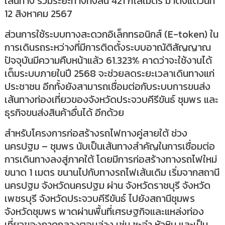
เส้นทาง รวมระยะทางทั้งสิ้น 421 กิโลเมตร มาตั้งแต่วันที่
12 สิงหาคม 2567
ส่วนการใช้ระบบทางสะดวกอิเล็กทรอนิกส์ (E-token) ใน
การเดินรถระหว่างที่มีการติดตั้งระบบอาณัติสัญญาณ
ปัจจุบันมีความคืบหน้าแล้ว 61.323% คาดว่าจะใช้งานได้
เต็มระบบภายในปี 2568 จะช่วยลดระยะเวลาเดินทางแก่
ประชาชน อีกทั้งยังสามารถเชื่อมต่อกับระบบการขนส่ง
เส้นทางท่องเที่ยวของจังหวัดประจวบคีรีขันธ์ ชุมพร และ
ธุรกิจขนส่งสินค้าอื่นได้ อีกด้วย
สำหรับโครงการก่อสร้างรถไฟทางคู่สายใต้ ช่วง
นครปฐม – ชุมพร นับเป็นเส้นทางสำคัญในการเชื่อมต่อ
การเดินทางลงสู่ภาคใต้ โดยมีการก่อสร้างทางรถไฟใหม่
ขนาด 1 เมตร ขนานไปกับทางรถไฟเส้นเดิม เริ่มจากสถานี
นครปฐม จังหวัดนครปฐม ผ่าน จังหวัดราชบุรี จังหวัด
เพชรบุรี จังหวัดประจวบคีรีขันธ์ ไปยังสถานีชุมพร
จังหวัดชุมพร พาดผ่านพื้นที่เศรษฐกิจและแหล่งท่อง
เที่ยวของภาคกลางตอนล่าง เช่น ชะอำ หัวหิน และเป็น