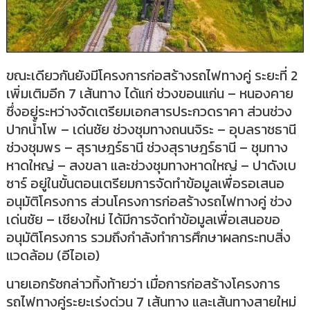
ขณะเดียวกันยังมีโครงการก่อสร้างรถไฟทางคู่ ระยะที่ 2
เพิ่มเติมอีก 7 เส้นทาง ได้แก่ ช่วงขอนแก่น – หนองคาย
ซึ่งอยู่ระหว่างจัดเตรียมเอกสารประกวดราคา ส่วนช่วง
ปากน้ำโพ – เด่นชัย ช่วงชุมทางถนนจิระ – อุบลราชธานี
ช่วงชุมพร – สุราษฎร์ธานี ช่วงสุราษฎร์ธานี – ชุมทาง
หาดใหญ่ – สงขลา และช่วงชุมทางหาดใหญ่ – ปาดังเบ
ซาร์ อยู่ในขั้นตอนเตรียมการจัดทำข้อมูลเพื่อรอเสนอ
อนุมัติโครงการ ส่วนโครงการก่อสร้างรถไฟทางคู่ ช่วง
เด่นชัย – เชียงใหม่ ได้มีการจัดทำข้อมูลเพื่อเสนอขอ
อนุมัติโครงการ รวมถึงกำลังทำการศึกษาผลกระทบสิ่ง
แวดล้อม (อีไอเอ)
นายเอกรัชกล่าวทิ้งท้ายว่า เมื่อการก่อสร้างโครงการ
รถไฟทางคู่ระยะเร่งด่วน 7 เส้นทาง และเส้นทางสายใหม่