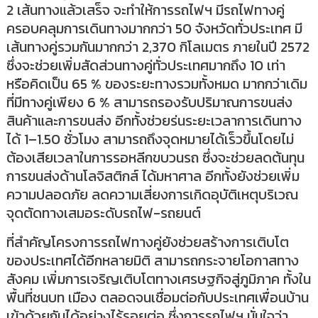
2 เส้นทางแล้วเสร็จ จะทำให้การรถไฟฯ มีรถไฟทางคู่
ครอบคลุมการเดินทางมากกว่า 50 จังหวัดทั่วประเทศ มี
เส้นทางคู่รวมกันมากกว่า 2,370 กิโลเมตร ภายในปี 2572
ซึ่งจะช่วยเพิ่มสัดส่วนทางคู่ทั่วประเทศมากถึง 10 เท่า
หรือคิดเป็น 65 % ของระยะทางรวมทั้งหมด มากกว่าเดิม
ที่มีทางคู่เพียง 6 % สามารถรองรับปริมาณการขนส่ง
สินค้าและการขนส่ง อีกทั้งช่วยร่นระยะเวลาการเดินทาง
ได้ 1–1.50 ชั่วโมง สามารถถึงจุดหมายได้เร็วขึ้นโดยไม่
ต้องเสียเวลาในการรอหลีกขบวนรถ ซึ่งจะช่วยลดต้นทุน
การขนส่งด้านโลจิสติกส์ ได้มหาศาล อีกทั้งยังช่วยเพิ่ม
ความปลอดภัย ลดความเสี่ยงการเกิดอุบัติเหตุบริเวณ
จุดตัดทางเสมอระดับรถไฟ-รถยนต์
ที่สำคัญโครงการรถไฟทางคู่ยังช่วยสร้างการเติบโต
ของประเทศได้อีกหลายมิติ สามารถกระจายโอกาสทาง
สังคม เพิ่มการเจริญเติบโตทางเศรษฐกิจสู่ภูมิภาค ทั้งใน
พื้นที่ชนบท เมือง ตลอดจนเชื่อมต่อกับประเทศเพื่อนบ้าน
เข้าด้วยกันได้อย่างไร้รอยต่อ ซึ่งการรถไฟฯ มั่นใจว่า