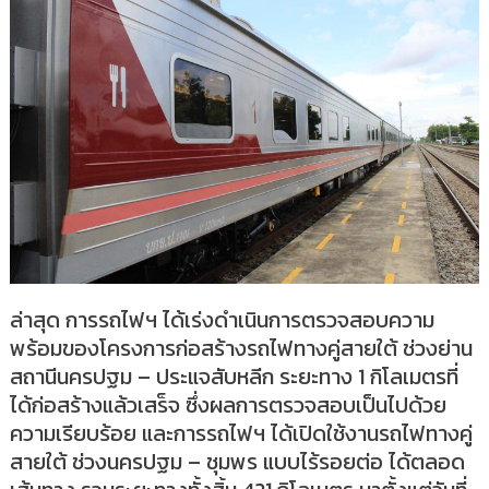
ล่าสุด การรถไฟฯ ได้เร่งดำเนินการตรวจสอบความ
พร้อมของโครงการก่อสร้างรถไฟทางคู่สายใต้ ช่วงย่าน
สถานีนครปฐม – ประแจสับหลีก ระยะทาง 1 กิโลเมตรที่
ได้ก่อสร้างแล้วเสร็จ ซึ่งผลการตรวจสอบเป็นไปด้วย
ความเรียบร้อย และการรถไฟฯ ได้เปิดใช้งานรถไฟทางคู่
สายใต้ ช่วงนครปฐม – ชุมพร แบบไร้รอยต่อ ได้ตลอด