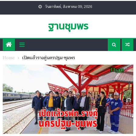
Skip
วันอาทิตย์, สิงหาคม 09, 2026
to
content
ฐานชุมพร
Home
เปิดแล้วรางคู่นครปฐม-ชุมพร