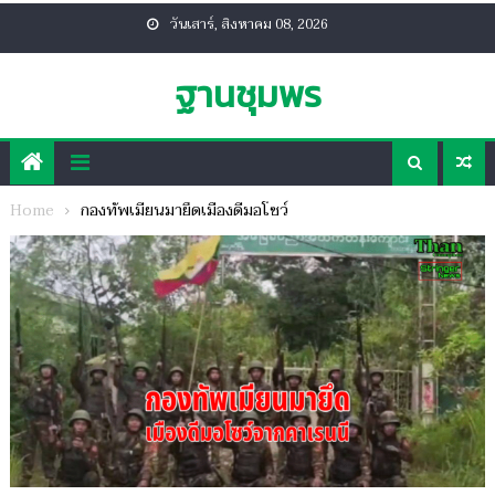
Skip
วันเสาร์, สิงหาคม 08, 2026
to
content
ฐานชุมพร
Home
กองทัพเมียนมายึดเมืองดีมอโซว์