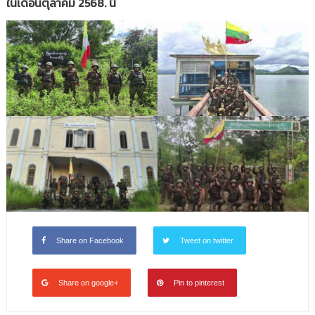
ในเดือนตุลาคม 2568. นี้
Share on Facebook
Tweet on twitter
Share on google+
Pin to pinterest