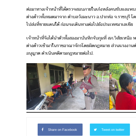
ต่อมาทางเจ้าหน้าที่ได้ตรวจสอบภายในเก๋งหลังคนขับและพบขอ
ต่างด้าวทั้งหมดมาจาก ตำบลวังมะนาว อ.ปากท่อ จ.ราชบุรี โ
ไปส่งที่ชายแดนใต้ ก่อนจะเดินทางต่อไปยังประเทศมาเลเซีย
เจ้าหน้าที่จึงได้นำตัวทั้งสองมาบันทึกจับกุมที่ สภ.วิสัยเห
ต่างด้าวเข้ามาในราชอาณาจักรโดยผิดกฎหมาย ส่วนแรงงานต่า
อนุญาต ดำเนินคดีตามกฎหมายต่อไป.
Share on Facebook
Tweet on twitter