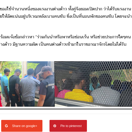
งใช้จำนวนหนึ่งของแรงงานต่างด้าว ทั้งคู่จึงยอมเปิดปาก ว่าได้รับแรงงาน
ดยให้อัดแน่นอยู่บริเวณหลังเบาะคนขับ ซึ่งเป็นที่นอนพักของคนขับ โดยจะนำ
นือ พร้อมแจ้งข้อกล่าวหา “ร่วมกันนำหรือพาหรือซ่อนเร้น หรือช่วยประการใดๆคน
งด้าว มีฐานความผิด เป็นคนต่างด้าวเข้ามาในราชอาณาจักรโดยไม่ได้รับ
Share on google+
Pin to pinterest