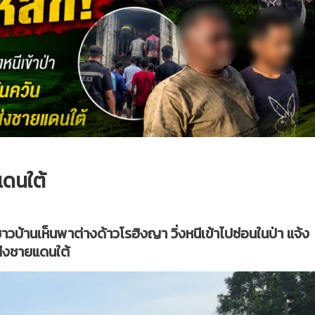
แดนใต้
าวบ้านเห็นพาต่างด้าวโรฮิงญา วิ่งหนีเข้าไปซ่อนในป่า แจ้ง
่งชายแดนใต้