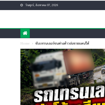
Skip
วันศุกร์, สิงหาคม 07, 2026
to
content
Home
ขับเทรนเลอร์ขนต่างด้าวส่งชายแดนใต้