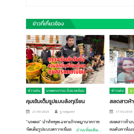
ข่าวที่เกี่ยวข้อง
ข่าวเด่น
เกษตรกรรม สิ่งแวดล้อม
ข่าวเด่น
ฐา
คุมเข้มเต็มรูปแบบล้งทุเรียน
สลดสาวห้า
Author
Posted
Posted
21/09/2024
ฐานชุมพร
17/05/2018
on
on
“นพดล” นำทัพชุดเฉพาะกิจพญานาคราช
สลดสาวห้างนาม
จัดเต็มรูปแบบตรวจเข้มล
คอดับคาห้อง
อ่านเพิ่มเติม…