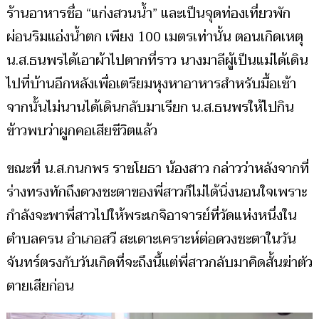
ร้านอาหารชื่อ “แก่งสวนน้ำ” และเป็นจุดท่องเที่ยวพัก
ผ่อนริมแอ่งน้ำตก เพียง 100 เมตรเท่านั้น ตอนเกิดเหตุ
น.ส.ธนพรได้เอาผ้าไปตากที่ราว นางมาลีผู้เป็นแม่ได้เดิน
ไปที่บ้านอีกหลังเพื่อเตรียมหุงหาอาหารสำหรับมื้อเช้า
จากนั้นไม่นานได้เดินกลับมาเรียก น.ส.ธนพรให้ไปกิน
ข้าวพบว่าผูกคอเสียชีวิตแล้ว
ขณะที่ น.ส.กนกพร ราชโยธา น้องสาว กล่าวว่าหลังจากที่
ร่างทรงทักถึงดวงชะตาของพี่สาวก็ไม่ได้นิ่งนอนใจเพราะ
กำลังจะพาพี่สาวไปให้พระเกจิอาจารย์ที่วัดแห่งหนึ่งใน
ตำบลครน อำเภอสวี สะเดาะเคราะห์ต่อดวงชะตาในวัน
จันทร์ตรงกับวันเกิดที่จะถึงนี้แต่พี่สาวกลับมาคิดสั้นฆ่าตัว
ตายเสียก่อน