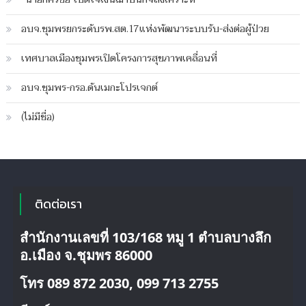
เฉพาะ
กิจ
อบจ.ชุมพรยกระดับรพ.สต.17แห่งพัฒนาระบบรับ-ส่งต่อผู้ป่วย
คุม
เข้ม
เทศบาลเมืองชุมพรเปิดโครงการสุขภาพเคลื่อนที่
ทุเรียน
อ่อน
อบจ.ชุมพร-กรอ.ดันเมกะโปรเจกต์
(ไม่มีชื่อ)
ติดต่อเรา
สำนักงานเลขที่ 103/168 หมู 1 ตำบลบางลึก
อ.เมือง จ.ชุมพร 86000
โทร 089 872 2030, 099 713 2755