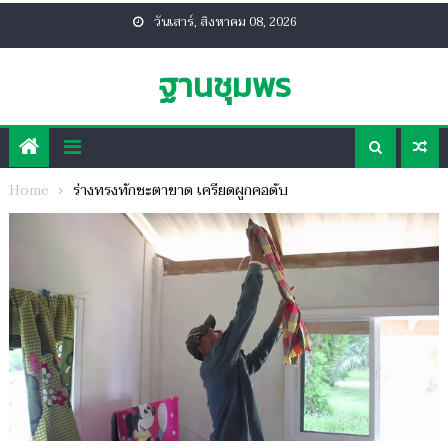
Skip
วันเสาร์, สิงหาคม 08, 2026
to
content
ฐานชุมพร
Home
ร่างทรงทักชะตาขาด เครียดผูกคอดับ