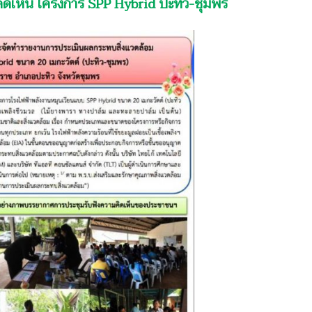
คิดเห็น โครงการ SPP Hybrid ปะทิว-ชุมพร