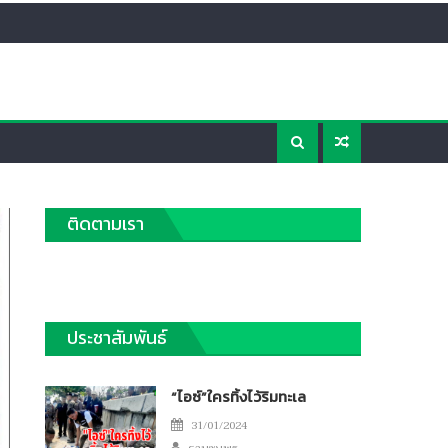
ติดตามเรา
ประชาสัมพันธ์
“ไอซ์”ใครทิ้งไว้ริมทะเล
Posted
31/01/2024
Author
on