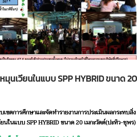
หมุนเวียนในแบบ SPP HYBRID ขนาด 20
อบเขตการศึกษาและจัดทำรายงานการประเมินผลกระทบสิ่ง
ียนในแบบ SPP HYBRID ขนาด 20 เมกะวัตต์(ปะทิว-ชุพร)