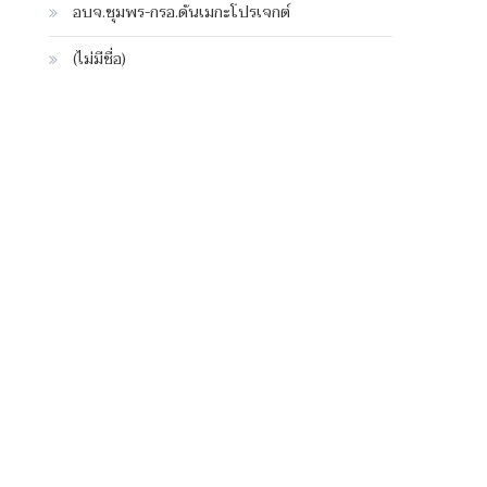
อบจ.ชุมพร-กรอ.ดันเมกะโปรเจกต์
(ไม่มีชื่อ)