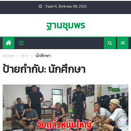
Skip
วันเสาร์, สิงหาคม 08, 2026
to
content
ฐานชุมพร
Home
ข่าว
นักศึกษา
ป้ายกำกับ:
นักศึกษา