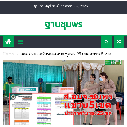
Skip
วันพฤหัสบดี, สิงหาคม 06, 2026
to
content
ฐานชุมพร
Home
กกต.ประกาศรับรองส.อบจ.ชุมพร 25 เขต แขวน 5 เขต