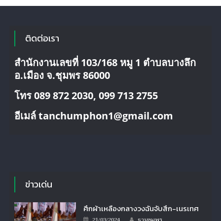
สนาม
กีฬา
ติดต่อเรา
สำนักงานเลขที่ 103/168 หมู 1 ตำบลบางลึก
อ.เมือง จ.ชุมพร 86000
โทร 089 872 2030, 099 713 2755
อีเมล์ tanchumphon1@gmail.com
ข่าวเด่น
ศึกผ้าเหลืองกลางวงฉันจับสึก-เนรเทศ
Author
Posted
21/03/2024
ฐานชุมพร