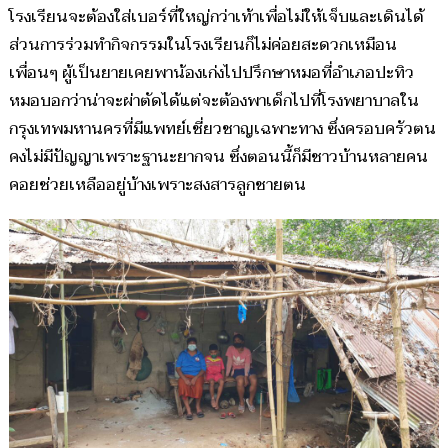
โรงเรียนจะต้องใส่เบอร์ที่ใหญ่กว่าเท้าเพื่อไม่ให้เจ็บและเดินได้
ส่วนการร่วมทำกิจกรรมในโรงเรียนก็ไม่ค่อยสะดวกเหมือน
เพื่อนๆ ผู้เป็นยายเคยพาน้องเก่งไปปรึกษาหมอที่อำเภอปะทิว
หมอบอกว่าน่าจะผ่าตัดได้แต่จะต้องพาเด็กไปที่โรงพยาบาลใน
กรุงเทพมหานครที่มีแพทย์เชี่ยวชาญเฉพาะทาง ซึ่งครอบครัวตน
คงไม่มีปัญญาเพราะฐานะยากจน ซึ่งตอนนี้ก็มีชาวบ้านหลายคน
คอยช่วยเหลืออยู่บ้างเพราะสงสารลูกชายตน