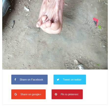
Share on Facebook
Tweet on twitter
Share on google+
Pin to pinterest