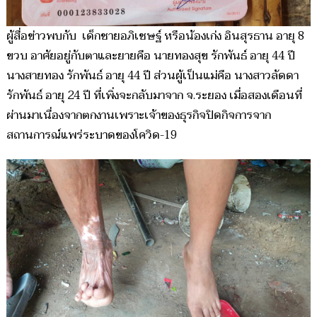
ผู้สื่อข่าวพบกับ เด็กชายอภิเชษฐ์ หรือน้องเก่ง อินสุรธาน อายุ 8
ขวบ อาศัยอยู่กับตาและยายคือ นายทองสุข รักพันธ์ อายุ 44 ปี
นางสายทอง รักพันธ์ อายุ 44 ปี ส่วนผู้เป็นแม่คือ นางสาวลัดดา
รักพันธ์ อายุ 24 ปี ที่เพิ่งจะกลับมาจาก จ.ระยอง เมื่อสองเดือนที่
ผ่านมาเนื่องจากตกงานเพราะเจ้าของธุรกิจปิดกิจการจาก
สถานการณ์แพร่ระบาดของโควิด-19