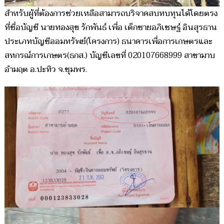
สำหรับผู้ที่ต้องการช่วยเหลือสามารถบริจาคสบทบทุนได้โดยตรง
ที่ชื่อบัญชี นายทองสุข รักพันธ์ เพื่อ เด็กชายอภิเชษฐ์ อินสุรธาน
ประเภทบัญชีออมทรัพย์(โครงการ) ธนาคารเพื่อการเกษตรและ
สหกรณ์การเกษตร(ธกส.) บัญชีเลขที่ 020107668999 สาขามาบ
อำมฤต อ.ปะทิว จ.ชุมพร.