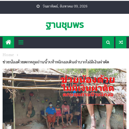
Skip
วันอาทิตย์, สิงหาคม 09, 2026
to
content
ฐานชุมพร
Home
ช่วยน้องด้วยตกหลุมถ่านนิ้วเท้าหงิกงอเดินลำบากไม่มีเงินผ่าตัด