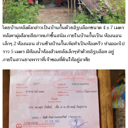
โดยบ้านหลังดังกล่าวเป็นบ้านกั้นด้วยอิฐบล็อกขนาด 4 x 7 เมตร
หลังคามุ่งสังกะสีสภาพเก่าขึ้นสนิม ภายในบ้านกั้นเป็น ห้องนอน
เล็กๆ 2 ห้องนอน ส่วนข้างบ้านกั้นเพิงทำเป็นห้องครัว ห่างออกไป
ราว 5 เมตร มีห้องน้ำห้องส้วมหลังเล็กๆทำด้วยอิฐบล็อค อยู่
ภายในสวนยางพาราที่เจ้าของที่ดินให้อยู่อาศัย