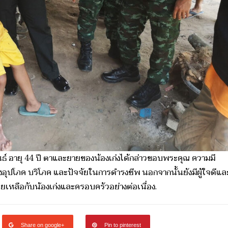
ันธ์ อายุ 44 ปี ตาและยายของน้องเก่งได้กล่าวขอบพระคุณ ความมี
อุปโภค บริโภค และปัจจัยในการดำรงชีพ นอกจากนั้นยังมีผู้ใจดีแล
เหลือกับน้องเก่งและครอบครัวอย่างต่อเนื่อง.
Share on google+
Pin to pinterest