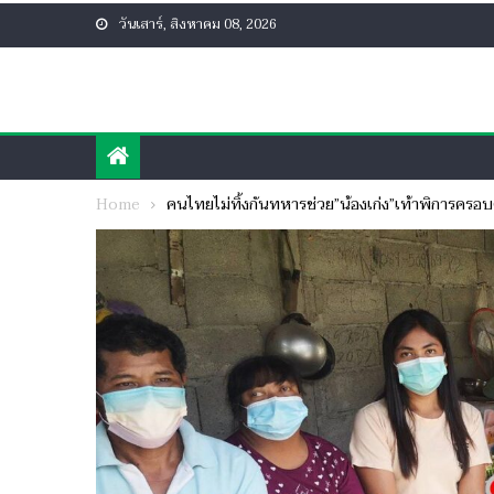
Skip
วันเสาร์, สิงหาคม 08, 2026
to
content
Home
คนไทยไม่ทิ้งกันทหารช่วย”น้องเก่ง”เท้าพิการครอ