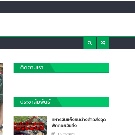
ติดตามเรา
ประชาสัมพันธ์
ทหารจับแก๊งขนต่างด้าวส่งจุด
พักคอยจันทึง
Posted
10/02/2023