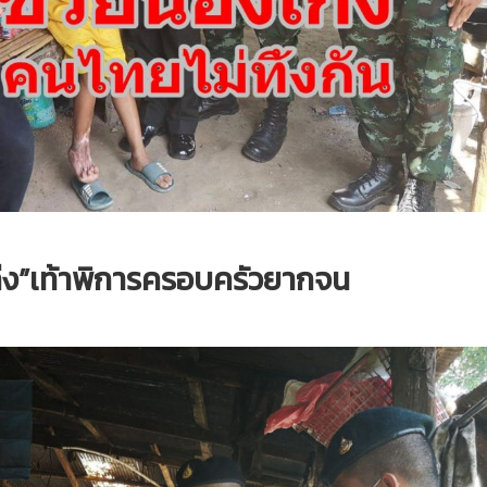
ก่ง”เท้าพิการครอบครัวยากจน