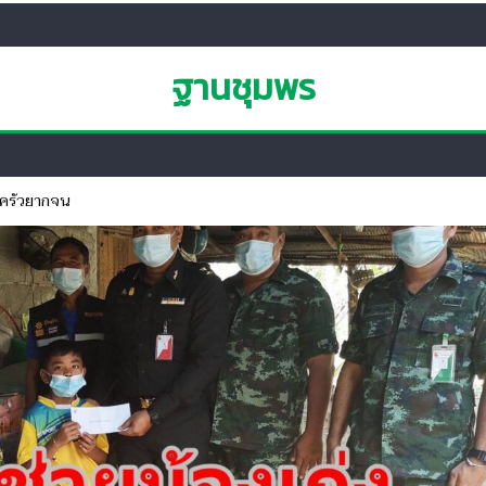
ฐานชุมพร
บครัวยากจน