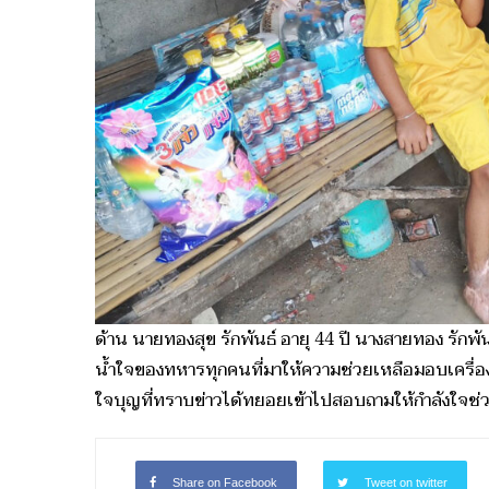
ด้าน นายทองสุข รักพันธ์ อายุ 44 ปี นางสายทอง รักพ
น้ำใจของทหารทุกคนที่มาให้ความช่วยเหลือมอบเครื่อง
ใจบุญที่ทราบข่าวได้ทยอยเข้าไปสอบถามให้กำลังใจช่วย
Share on Facebook
Tweet on twitter