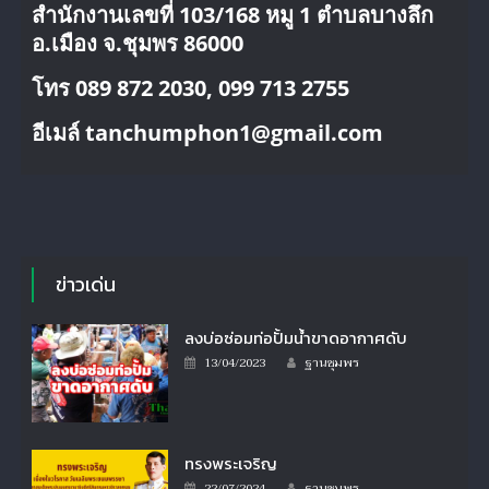
สำนักงานเลขที่ 103/168 หมู 1 ตำบลบางลึก
อ.เมือง จ.ชุมพร 86000
โทร 089 872 2030, 099 713 2755
อีเมล์ tanchumphon1@gmail.com
ข่าวเด่น
ลงบ่อซ่อมท่อปั้มน้ำขาดอากาศดับ
Author
Posted
13/04/2023
ฐานชุมพร
on
ทรงพระเจริญ
Author
Posted
22/07/2024
ฐานชุมพร