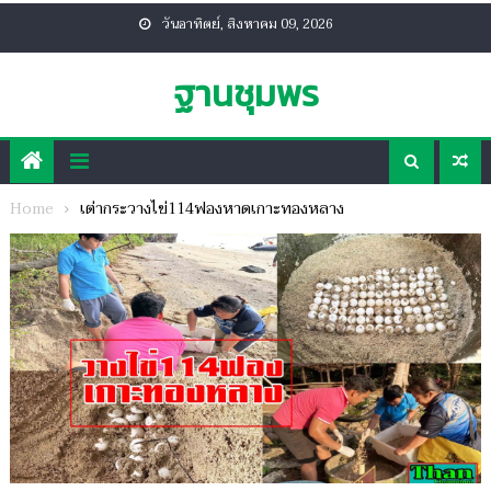
Skip
วันอาทิตย์, สิงหาคม 09, 2026
to
content
ฐานชุมพร
Home
เต่ากระวางไข่114ฟองหาดเกาะทองหลาง