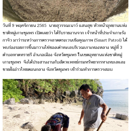
วันที่ 9 พฤศจิกายน 2565 นายสุวรรณเนาว์ แสนสุข หัวหน้าอุทยานแห่ง
ชาติหมู่เกาะชุมพร เปิดเผยว่า ได้รับรายงานจาก เจ้าหน้าที่ประจำเกาะรัง
กาจิว มาว่าระหว่างการตรวจลาดตระเวนเชิงคุณภาพ (Smart Patrol) ได้
พบร่องรอยการขึ้นมาวางไข่ของเต่าทะเลบริเวณเกาะทองหลาง หมู่ที่ 3
ตำบลหาดทรายรี อำเภอเมือง จังหวัดชุมพร ในเขตอุทยานแห่งชาติหมู่
เกาะชุมพร จึงได้ประสานงานกับสัตวแพทย์กรมทรัพยากรทางทะเลและ
ชายฝั่งอ่าวไทยตอนกลาง จังหวัดชุมพร เข้าร่วมทำการตรวจสอบ