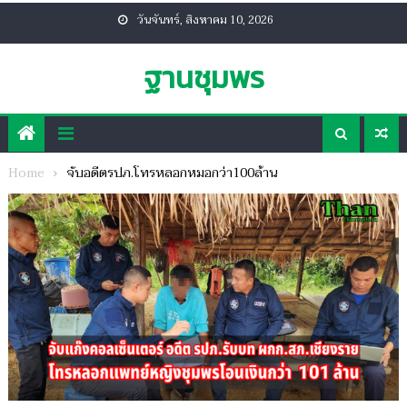
Skip
วันจันทร์, สิงหาคม 10, 2026
to
content
ฐานชุมพร
Home
จับอดีตรปภ.โทรหลอกหมอกว่า100ล้าน