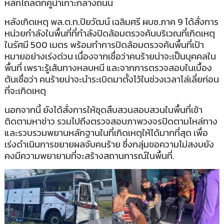
หลักไถลตกคูน้ำเกาะกลางถนน
หลังเกิดเหตุ พล.ต.ท.ปิยวัฒน์ เฉลิมศรี ผบช.ภาค 9 ได้สั่งการ
หน่วยกำลังในพื้นที่ที่กำลังปิดล้อมตรวจค้นบริเวณที่เกิดเหตุ
ในรัศมี 500 เมตร พร้อมทำการปิดล้อมตรวจค้นพื้นที่เป้า
หมายอย่างเร่งด่วน เนื่องจากเชื่อว่าคนร้ายน่าจะเป็นบุคคลใน
พื้นที่ เพราะรู้เส้นทางหลบหนี และจากการตรวจสอบในเบื้อง
ต้นเชื่อว่า คนร้ายน่าจะนำระเบิดมาตั้งไว้ในช่วงเวลาไล่เลี่ยก่อน
ที่จะเกิดเหตุ
นอกจากนี้ ยังได้สั่งการให้ชุดสืบสวนสอบสวนในพื้นที่เข้า
ติดตามหาข่าว รวมไปถึงตรวจสอบภาพวงจรปิดตามไหล่ทาง
และรวบรวมพยานหลักฐานในที่เกิดเหตุให้ได้มากที่สุด เพื่อ
เร่งดำเนินการขยายผลจับคนร้าย ซึ่งกลุ่มขอความไม่สงบยัง
คงมีความพยายามที่จะสร้างสถานการณ์ในพื้นที่.