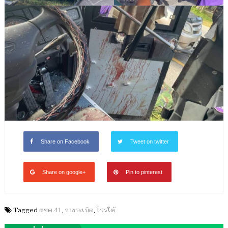
Share on Facebook
Tweet on twitter
Share on google+
Pin to pinterest
Tagged
ตชด.41
,
วางระเบิด
,
โจรใต้