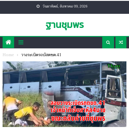
Skip
วันอาทิตย์, สิงหาคม 09, 2026
to
content
ฐานชุมพร
Home
วางระเบิดรถบัสตชด.41