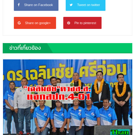
Share on Facebook
Tweet on twitter
Share on google+
Pin to pinterest
ข่าวที่เกี่ยวข้อง