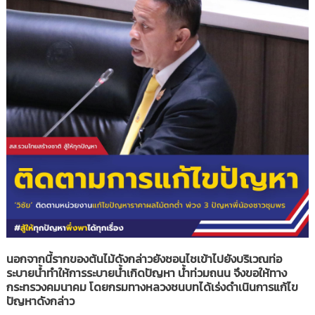
นอกจากนี้รากของต้นไม้ดังกล่าวยังชอนไชเข้าไปยังบริเวณท่อ
ระบายน้ำทำให้การระบายน้ำเกิดปัญหา น้ำท่วมถนน จึงขอให้ทาง
กระทรวงคมนาคม โดยกรมทางหลวงชนบทได้เร่งดำเนินการแก้ไข
ปัญหาดังกล่าว