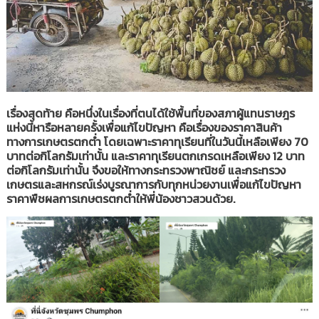
เรื่องสุดท้าย คือหนึ่งในเรื่องที่ตนได้ใช้พื้นที่ของสภาผู้แทนราษฎร
แห่งนี้หารือหลายครั้งเพื่อแก้ไขปัญหา คือเรื่องของราคาสินค้า
ทางการเกษตรตกต่ำ โดยเฉพาะราคาทุเรียนที่ในวันนี้เหลือเพียง 70
บาทต่อกิโลกรัมเท่านั้น และราคาทุเรียนตกเกรดเหลือเพียง 12 บาท
ต่อกิโลกรัมเท่านั้น จึงขอให้ทางกระทรวงพาณิชย์ และกระทรวง
เกษตรและสหกรณ์เร่งบูรณาการกับทุกหน่วยงานเพื่อแก้ไขปัญหา
ราคาพืชผลการเกษตรตกต่ำให้พี่น้องชาวสวนด้วย.