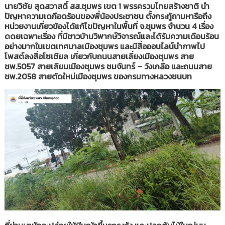
นายวิชัย สุดสวาสดิ์ สส.ชุมพร เขต 1 พรรครวมไทยสร้างชาติ นำ
ปัญหาความเดกือดร้อนของพี่น้องประชาชน ตั้งกระทู้ถามหารือถึง
หน่วยงานเกี่ยวข้องได้แก้ไขปัญหาในพื้นที่ จ.ชุมพร จำนวน 4 เรื่อง
ดดยเฉพาะเรื่อง ที่มีชาวบ้านวิพากษ์วิจารณ์และได้รับความเดือนร้อน
อย่างมากในเขตเทศบาลเมืองชุมพร และมีสื่อออนไลน์นำภาพไป
โพสต์ลงสื่อโซเชียล เกี่ยวกับถนนสายเลี่ยงเมืองชุมพร สาย
ชพ.5057 สายเลียบเมืองชุมพร ชมจันทร์ – วังเกลือ และถนนสาย
ชพ.2058 สายตัดใหม่เมืองชุมพร ของกรมทางหลวงชนบท