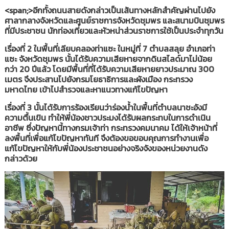
<span;>อีกทั้งถนนสายดังกล่าวเป็นเส้นทางหลักสำคัญผ่านไปยัง
ศาลากลางจังหวัดและศูนย์ราชการจังหวัดชุมพร และสนามบินชุมพร
ที่มีประชาชน นักท่องเที่ยวและหัวหน่าส่วนราชการใช้เป็นประจำทุกวัน
เรื่องที่ 2 ในพื้นที่เลียบคลองท่าแซะ ในหมู่ที่ 7 ตำบลสลุย อำเภอท่า
แซะ จังหวัดชุมพร นั้นได้รับความเสียหายจากดินสไลด์มาไม่น้อย
กว่า 20 ปีแล้ว โดยมีพื้นที่ที่ได้รับความเสียหายยาวประมาณ 300
เมตร จึงประสานไปยังกรมโยธาธิการและผังเมือง กระทรวง
มหาดไทย เข้าไปสำรวจและหาแนวทางแก้ไขปัญหา
เรื่องที่ 3 นั้นได้รับการร้องเรียนว่าร่องน้ำในพื้นที่ตำบลนาชะอังมี
ความตื้นเขิน ทำให้พี่น้องชาวประมงได้รับผลกระทบในการดำเนิน
อาชีพ ซึ่งปัญหานี้ทางกรมเจ้าท่า กระทรวงคมนาคม ได้ให้เจ้าหน้าที่
ลงพื้นที่เพื่อแก้ไขปัญหาทันที จึงต้องขอขอบคุณการทำงานเพื่อ
แก้ไขปัญหาให้กับพี่น้องประชาชนอย่างจริงจังของหน่วยงานดัง
กล่าวด้วย