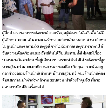
ผู้สื่อข่าวรายงานว่าหลังจากตำรวจจับกุมผู้ต้องหาได้แล้วนั้น ได้มี
ผู้เสียหายทยอยเดินทางมาแจ้งความต่อพนักงานสอบสวน ต่างขอ
ไปดูหน้าและขอถามถึงเหตุจูงใจทำไมถึงมาก่อเหตุจนพวกตนได้
รับความเดือดร้อนและมรัพย์สินได้รับเสียหายทั้งไม่เคยมีเรื่อง
บาดหมางกันมาก่อน ซึ่งผู้เสียหายบางรายทำใจไม่ได้ หลังจากที่ถูก
นายสุรินทร์ตอบแบบยียวนกวนอารมณ์ใส่ เกิดคุมอารมณ์ไม่อยู่
ถลาผ่าวงล้อมเจ้าหน้าที่เข้าตบหน้านายสุรินทร์ จนเจ้าหน้าที่ต้อง
จับแยกก่อนนำตัวส่งพนักงานสอบสวน นำตัวเข้าคุมขังเพื่อรอ
สอบสวนใหม่อีกครั้งต่อไป.