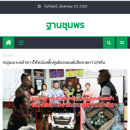
Skip
วันจันทร์, สิงหาคม 10, 2026
to
content
ฐานชุมพร
Home
หนุ่มเมาเหล้าขาวใช้หนังสติ๊กซุ่มยิงรถยนต์เสียหายกว่า20คัน