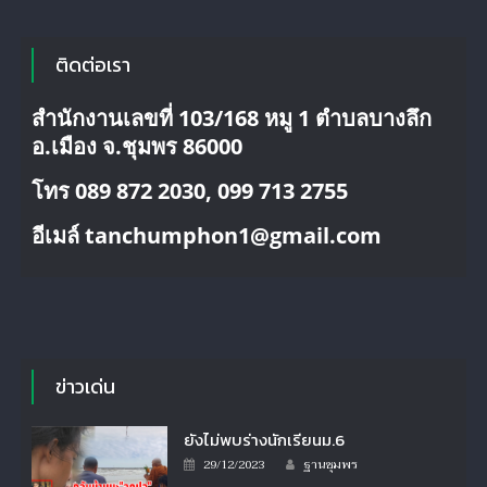
ติดต่อเรา
สำนักงานเลขที่ 103/168 หมู 1 ตำบลบางลึก
อ.เมือง จ.ชุมพร 86000
โทร 089 872 2030, 099 713 2755
อีเมล์ tanchumphon1@gmail.com
ข่าวเด่น
ยังไม่พบร่างนักเรียนม.6
Author
Posted
29/12/2023
ฐานชุมพร
on