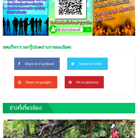
สตอรี่ทราเวลกรุ๊ป(กดอ่านรายละเอียด)
Share on Facebook
Tweet on twitter
Share on google+
Pin to pinterest
ข่าวที่เกี่ยวข้อง