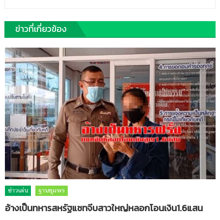
ข่าวที่เกี่ยวข้อง
ข่าวเด่น
ฐานชุมพร
อ้างเป็นทหารสหรัฐแชทจีบสาวใหญ่หลอกโอนเงิน1.6แสน