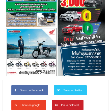
Share on Facebook
Tweet on twitter
Share on google+
Pin to pinterest