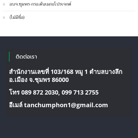
จีบ
อบจ.ชุมพร-กรอ.ดันเมกะโปรเจกต์
สาว
ใหญ่
(ไม่มีชื่อ)
หลอก
โอน
เงิน1.6แสน
บาท
ติดต่อเรา
สำนักงานเลขที่ 103/168 หมู 1 ตำบลบางลึก
อ.เมือง จ.ชุมพร 86000
โทร 089 872 2030, 099 713 2755
อีเมล์ tanchumphon1@gmail.com