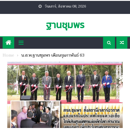
Skip
วันเสาร์, สิงหาคม 08, 2026
to
content
ฐานชุมพร
Home
น.ส.พ.ฐานชุมพร เดือนกุมภาพันธ์ 63