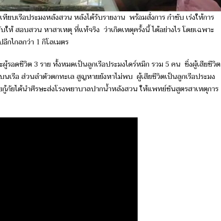
เทียบเรือประมงหลังสวน หลังได้รับรายงาน พร้อมสั่งการ กำชับ เร่งให้การ
กับให้ สอบสวน หาสาเหตุ ที่แท้จริง ว่าเกิดเหตุครั้งนี้ ได้อย่างไร โดยเฉพาะ
 ไปอีกไกลกว่า 1 กิโลเมตร
ผู้รอดชีวิต 3 ราย ทั้งหมดเป็นลูกเรือประมงไดร์หมึก รวม 5 คน ซึ่งผู้เสียชีวิต
นเรือ ส่วนลำตัวตกทะเล สูญหายยังหาไม่พบ ผู้เสียชีวิตเป็นลูกเรือประมง
วยกู้ภัยได้นำศีรษะส่งโรงพยาบาลปากน้ำหลังสวน ให้แพทย์ชันสูตรสาเหตุการ