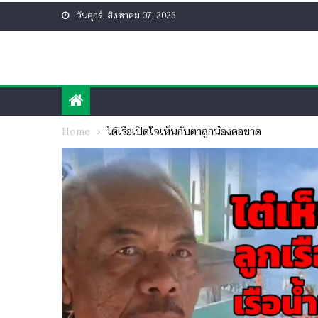
Skip
วันศุกร์, สิงหาคม 07, 2026
to
content
Home
ไต๋เรือเปิดใจเห็นกับตาลูกน้องคอขาด