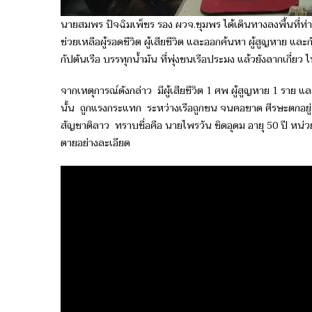
นายสมพร ปัจฉิมเพ็ชร รอง ผวจ.ชุมพร ได้เดินทางลงพื้นที่ท่า
ช่วยเหลือผู้รอดชีวิต ผู้เสียชีวิต และออกค้นหา ผู้สูญหาย และ
กัปตันเรือ บรรทุกน้ำมัน ที่พุ่งชนเรือประมง แล้วยังลากเกี่ยว
จากเหตุการณ์ดังกล่าว มีผู้เสียชีวิต 1 ศพ ผู้สูญหาย 1 ราย และ
นั้น ถูกแรงกระแทก ระหว่างเรือถูกชน จนคอขาด ศีรษะตกอยู่บ
สัญชาติลาว ทราบชื่อคือ นายไพรวัน ชิดอุดม อายุ 50 ปี หน่
ตายอย่างละเอียด