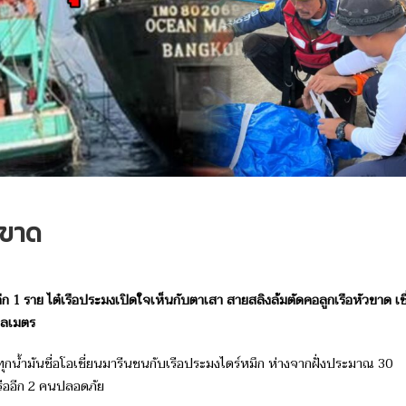
อขาด
 1 ราย ไต๋เรือประมงเปิดใจเห็นกับตาเสา สายสลิงล้มตัดคอลูกเรือหัวขาด เชื
ิโลเมตร
รทุกน้ำมันชื่อโอเชี่ยนมารีนชนกับเรือประมงไดร์หมึก ห่างจากฝั่งประมาณ 30
กเรืออีก 2 คนปลอดภัย