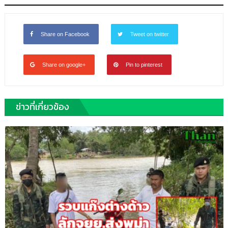
Share on Facebook
Tweet on twitter
Share on google+
Pin to pinterest
ข่าวที่เกี่ยวข้อง