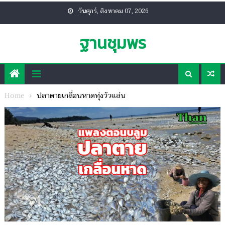
Skip
วันศุกร์, สิงหาคม 07, 2026
to
content
ฐานชุมพร
Home
ปลาตายเกลื่อนหาดทุ่งวัวแล่น