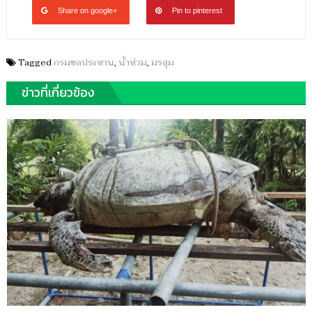
Share on google+
Pin to pinterest
Tagged
กรมชลประทาน
,
น้ำท่วม
,
มรสุม
ข่าวที่เกี่ยวข้อง