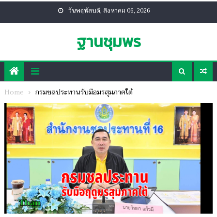
Skip
วันพฤหัสบดี, สิงหาคม 06, 2026
to
content
ฐานชุมพร
Home
กรมชลประทานรับมือมรสุมภาคใต้