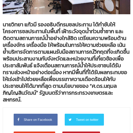
นายวิทยา แก้วมี รองอธิบดีกรมชลประทาน ได้กำชับให้
โครงการชลประทานในพื้นที่ เฝ้าระวังจุดน้ำท่วมซ้ำซาก และ
ติดตามสถานการณ์น้ำอย่างใกล้ชิด เตรียมความพร้อมด้าน
เครื่องจักร เครื่องมือ ให้พร้อมในการให้ความช่วยเหลือ เน้น
ย้ำบริหารจัดการตามแผนรับมือสถานการณ์วิกฤตที่จะเกิดขึ้น
พร้อมประสานงานกับจังหวัดและหน่วยงานที่เกี่ยวข้องเพื่อ
ประชาสัมพันธ์ แจ้งเตือนสถานการณ์น้ำให้ประชาชนได้รับ
ทราบล่วงหน้าอย่างต่อเนื่อง หากมีพื้นที่ที่ได้รับผลกระทบขอ
ให้เร่งเข้าไปช่วยเหลือเพื่อบรรเทาความเดือดร้อนให้กับ
ประชาชนให้ได้มากที่สุด ตามนโยบายของ “ศ.ดร.นฤมล
ภิญโญสินวัฒน์” รัฐมนตรีว่าการกระทรวงเกษตรและ
สหกรณ์.
Share on Facebook
Tweet on twitter