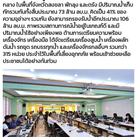
กลาง ในพื้นที่จังหวัดสงขลา พัทลุง และตรัง มีปริมาณน้ำเก็บ
กักรวมกันทั้งสิ้นประมาณ 73 ล้าน ลบ.ม. คิดเป็น 41% ของ
ความจุอ่างฯ รวมกัน ยังสามารถรองรับน้ำอีกประมาณ 106
ล้าน ลบ.ม. ภาพรวมสถานการณ์น้ำอยู่ในเกณฑ์ดี และมี
ปริมาณน้ำใช้อย่างเพียงพอ ด้านการเตรียมความพร้อม
เครื่องจักร เครื่องมือ ได้จัดเตรียมเครื่องสูบน้ำ เครื่องผลัก
ดันน้ำ รถขุด รถบรรทุกน้ำ และเครื่องจักรกลอื่นๆ รวมกว่า
315 หน่วย ประจำไว้ในพื้นที่เสี่ยงอุทกภัย พร้อมเข้าช่วยเหลือ
ประชาชนได้อย่างทันท่วม