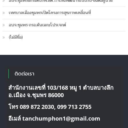
อบจ.ชุมพรยกระดับรพ.สต.17แห่งพัฒนาระบบรับ-ส่งต่อผู้ป่วย
ขึ้น
ห่ม
เทศบาลเมืองชุมพรเปิดโครงการสุขภาพเคลื่อนที่
พระ
ปรางค์
อบจ.ชุมพร-กรอ.ดันเมกะโปรเจกต์
วัด
ประเดิม
(ไม่มีชื่อ)
ติดต่อเรา
สำนักงานเลขที่ 103/168 หมู 1 ตำบลบางลึก
อ.เมือง จ.ชุมพร 86000
โทร 089 872 2030, 099 713 2755
อีเมล์ tanchumphon1@gmail.com