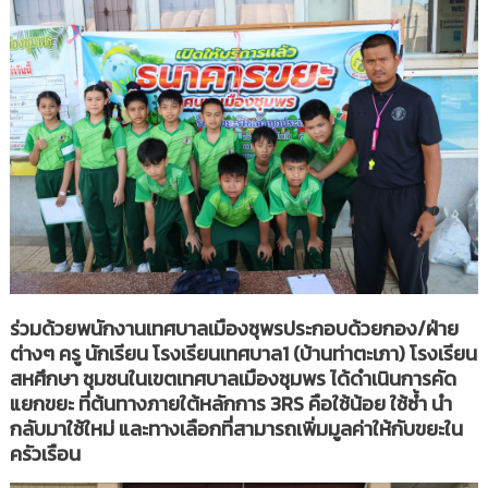
ร่วมด้วยพนักงานเทศบาลเมืองชุพรประกอบด้วยกอง/ฝ่าย
ต่างๆ ครู นักเรียน โรงเรียนเทศบาล1 (บ้านท่าตะเภา) โรงเรียน
สหศึกษา ชุมชนในเขตเทศบาลเมืองชุมพร ได้ดำเนินการคัด
แยกขยะ ที่ต้นทางภายใต้หลักการ 3RS คือใช้น้อย ใช้ซ้ำ นำ
กลับมาใช้ใหม่ และทางเลือกที่สามารถเพิ่มมูลค่าให้กับขยะใน
ครัวเรือน