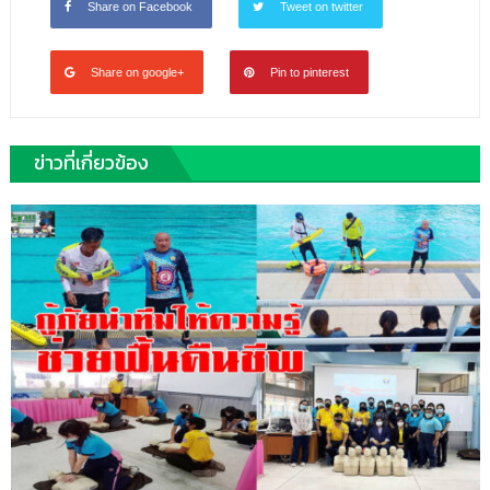
Share on Facebook
Tweet on twitter
Share on google+
Pin to pinterest
ข่าวที่เกี่ยวข้อง