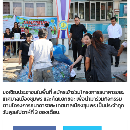
ขอเชิญประชาชนในพื้นที่ สมัครเข้าร่วมโครงการธนาคารขยะ
เทศบาลเมืองชุมพร และคัดแยกขยะ เพื่อนำมาร่วมกิจกรรม
ตามโครงการธนาคารขยะ เทศบาลเมืองชุมพร เป็นประจำทุก
วันพุธสัปดาห์ที่ 3 ของเดือน.