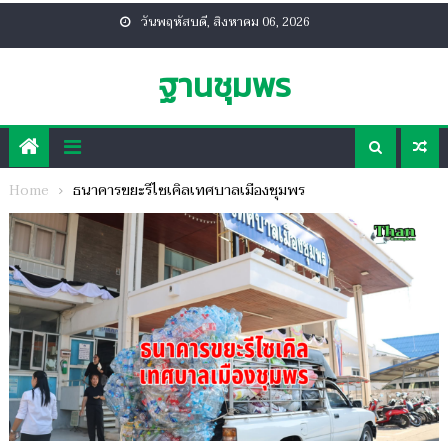
Skip
วันพฤหัสบดี, สิงหาคม 06, 2026
to
content
ฐานชุมพร
Home
ธนาคารขยะรีไซเคิลเทศบาลเมืองชุมพร