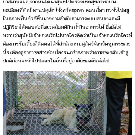
ยาสมานแผล จากนั้นได้นำสุนัขไปตรวจเช็คสุขภาพอย่าง
ละเอียดที่สำนักงานปศุสัตว์จังหวัดชุมพร ตอนนี้อาการทั่วไปอยู่
ในสภาพฟื้นตัวดีขึ้นมากตามลำดับสามารถตอบสนองและมี
ปฏิกิริยาโต้ตอบต่อสิ่งแวดล้อมดีกินน้ำกินอาหารได้ ซึ่งยังไม่
ทราบว่าสุนัขมีเจ้าของหรือไม่หากใครคิดว่าเป็นเจ้าของหรือใครที่
ต้องการรับเลี้ยงก็ติดต่อได้ที่สำนักงานปศุสัตว์จังหวัดชุมพรขณะ
นี้จะต้องดูอาการอย่างต่อเนื่องจนกว่าสภาพร่างกายจะกลับเข้าสู่
ปกติก่อนจะนำไปปล่อยในถิ่นที่อยู่อาศัยของมันต่อไป.