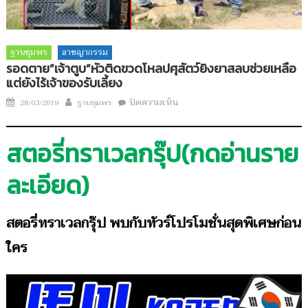
ฐานชุมพร
อาชญากรรม
รอดตาย”เจ้าตูบ”หัวติดขวดโหลปศุสัตว์ยิงยาสลบช่วยเหลือ
แต่ยังไร้เจ้าของรับเลี้ยง
Author
บน
Posted
ปิดความเห็น
28/03/2019
ฐานชุมพร
รอด
on
ตาย”เจ้า
สตอรี่ทราเวลกรุ๊ป(กดอ่านราย
ตูบ”หัว
ติด
ละเอียด)
ขวดโหล
ปศุสัตว์
ยิง
สตอรี่ทราเวลกรุ๊ป พบกับทัวร์โปรโมชั่นสุดพิเศษก่อน
ยาสลบ
ช่วย
ใคร
เหลือ
แต่
ยัง
ไร้