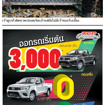
เจ้าตูบหัวติดขวดปลอดภัยแล้วแต่ยังไม่มีเจ้าของรับเลี้ยง