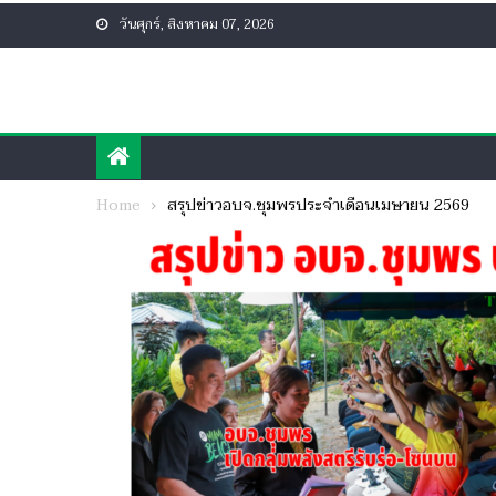
Skip
วันศุกร์, สิงหาคม 07, 2026
to
content
Home
สรุปข่าวอบจ.ชุมพรประจำเดือนเมษายน 2569