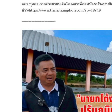
อบจ.ชุมพร-ภาคประชาชนเปิดโครงการพี่สอนน้องสร้างงานศิลป์ เ
ข่าว)https://www.thanchumphon.com/?p=18749
——————————-