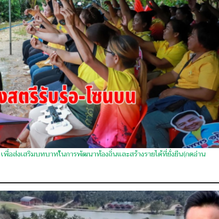
เพื่อส่งเสริมบทบาทในการพัฒนาท้องถิ่นและสร้างรายได้ที่ยั่งยืน(กดอ่าน