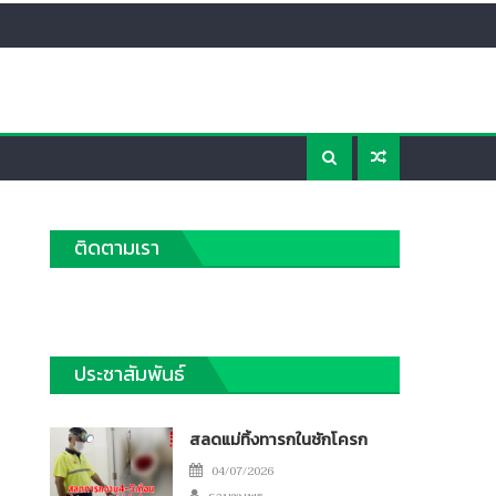
ติดตามเรา
ประชาสัมพันธ์
สลดแม่ทิ้งทารกในชักโครก
Posted
04/07/2026
Author
on