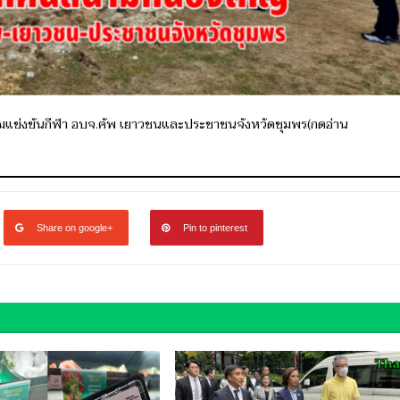
้อมแข่งขันกีฬา อบจ.คัพ เยาวชนและประชาชนจังหวัดชุมพร(กดอ่าน
Share on google+
Pin to pinterest