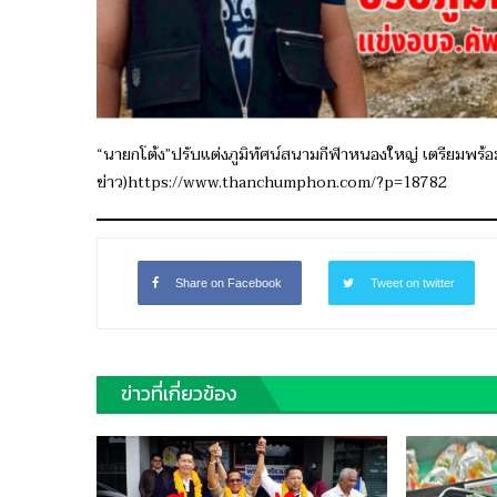
“นายกโต้ง”ปรับแต่งภูมิทัศน์สนามกีฬาหนองใหญ่ เตรียมพร
ข่าว)https://www.thanchumphon.com/?p=18782
Share on Facebook
Tweet on twitter
ข่าวที่เกี่ยวข้อง