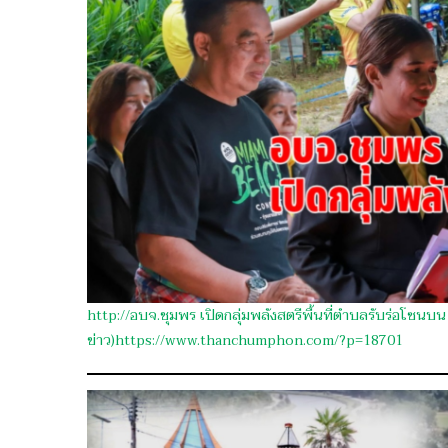
2569
http://อบจ.ชุมพร เปิดกลุ่มพลังสตรีพื้นที่ตำบลรับร่อโซนบน 
ข่าว)https://www.thanchumphon.com/?p=18701