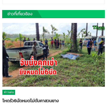
ข่าวที่เกี่ยวข้อง
ข่าวเด่น
โหดรัว6นัดหมดโม่ดับคาสวนยาง