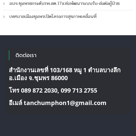
ยาบ้า2ล้าน
อบจ.ชุมพรยกระดับรพ.สต.17แห่งพัฒนาระบบรับ-ส่งต่อผู้ป่วย
เม็ด
เทศบาลเมืองชุมพรเปิดโครงการสุขภาพเคลื่อนที่
ติดต่อเรา
สำนักงานเลขที่ 103/168 หมู 1 ตำบลบางลึก
อ.เมือง จ.ชุมพร 86000
โทร 089 872 2030, 099 713 2755
อีเมล์ tanchumphon1@gmail.com