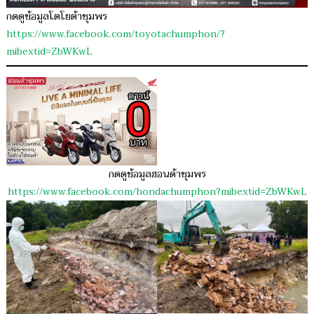
กดดูข้อมูลโตโยต้าชุมพร
https://www.facebook.com/toyotachumphon/?
mibextid=ZbWKwL
กดดูข้อมูลฮอนด้าชุมพร
https://www.facebook.com/hondachumphon?mibextid=ZbWKwL