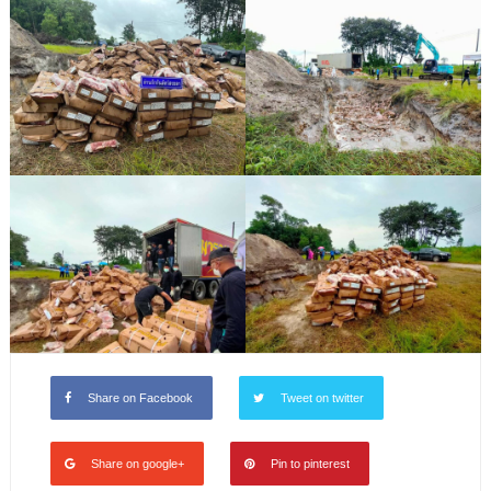
Share on Facebook
Tweet on twitter
Share on google+
Pin to pinterest