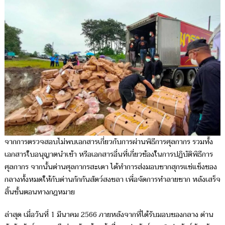
จากการตรวจสอบไม่พบเอกสารเกี่ยวกับการผ่านพิธีการศุลกากร รวมทั้ง
เอกสารใบอนุญาตนำเข้า หรือเอกสารอื่นที่เกี่ยวข้องในการปฏิบัติพิธีการ
ศุลกากร จากนั้นด่านศุลกากรสะเดา ได้ทำการส่งมอบซากสุกรแช่แข็งของ
กลางทั้งหมดให้กับด่านกักกันสัตว์สงขลา เพื่อจัดการทำลายซาก หลังเสร็จ
สิ้นขั้นตอนทางกฎหมาย
ล่าสุด เมื่อวันที่ 1 มีนาคม 2566 ภายหลังจากที่ได้รับมอบของกลาง ด่าน