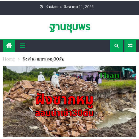
Skip
วันอังคาร, สิงหาคม 11, 2026
to
content
ฐานชุมพร
Home
ฝังทำลายซากหมู30ตัน